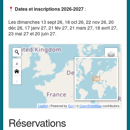
D
ates et inscriptions 2026-2027
:
Les dimanches 13 sept 26, 18 oct 26, 22 nov 26, 20
déc 26, 17 janv 27, 21 fév 27, 21 mars 27, 18 avril 27,
23 mai 27 et 20 juin 27.
+
-
Leaflet
| Powered by
Esri
| ©
OpenStreetMap
contributors
Réservations