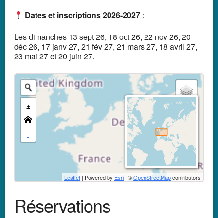
D
ates et inscriptions 2026-2027
:
Les dimanches 13 sept 26, 18 oct 26, 22 nov 26, 20
déc 26, 17 janv 27, 21 fév 27, 21 mars 27, 18 avril 27,
23 mai 27 et 20 juin 27.
+
-
Leaflet
| Powered by
Esri
| ©
OpenStreetMap
contributors
Réservations