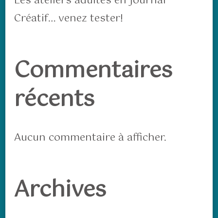
Les ateliers adultes en Journal
Créatif… venez tester!
Commentaires
récents
Aucun commentaire à afficher.
Archives