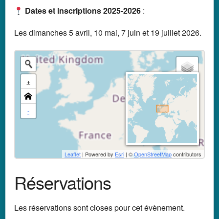
D
ates et inscriptions 2025-2026
:
Les dimanches 5 avril, 10 mai, 7 juin et 19 juillet 2026.
+
-
Leaflet
| Powered by
Esri
| ©
OpenStreetMap
contributors
Réservations
Les réservations sont closes pour cet évènement.