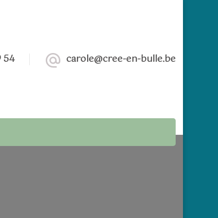
 54
carole@cree-en-bulle.be