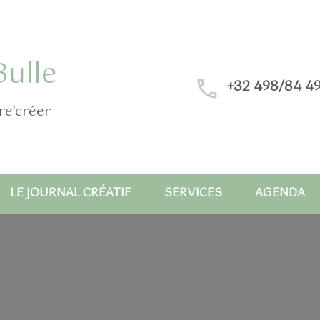
Bulle
+32 498/84 49
re'créer
LE JOURNAL CRÉATIF
SERVICES
AGENDA