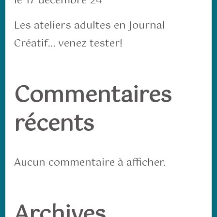
le 17 décembre 24
Les ateliers adultes en Journal
Créatif… venez tester!
Commentaires
récents
Aucun commentaire à afficher.
Archives