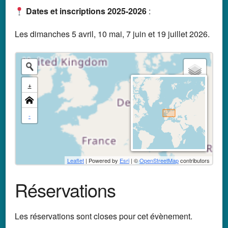
D
ates et inscriptions 2025-2026
:
Les dimanches 5 avril, 10 mai, 7 juin et 19 juillet 2026.
+
-
Leaflet
| Powered by
Esri
| ©
OpenStreetMap
contributors
Réservations
Les réservations sont closes pour cet évènement.