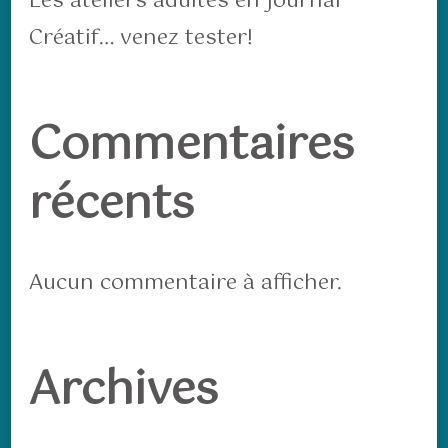
Les ateliers adultes en Journal
Créatif… venez tester!
Commentaires
récents
Aucun commentaire à afficher.
Archives